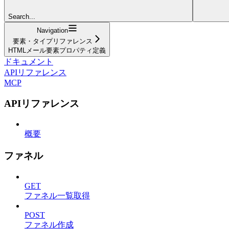
Search...
Navigation
要素・タイプリファレンス
HTMLメール要素プロパティ定義
ドキュメント
APIリファレンス
MCP
APIリファレンス
概要
ファネル
GET
ファネル一覧取得
POST
ファネル作成