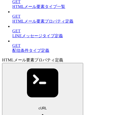
GET
HTMLメール要素タイプ一覧
GET
HTMLメール要素プロパティ定義
GET
LINEメッセージタイプ定義
GET
配信条件タイプ定義
HTMLメール要素プロパティ定義
cURL