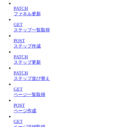
PATCH
ファネル更新
GET
ステップ一覧取得
POST
ステップ作成
PATCH
ステップ更新
PATCH
ステップ並び替え
GET
ページ一覧取得
POST
ページ作成
GET
ページ詳細取得