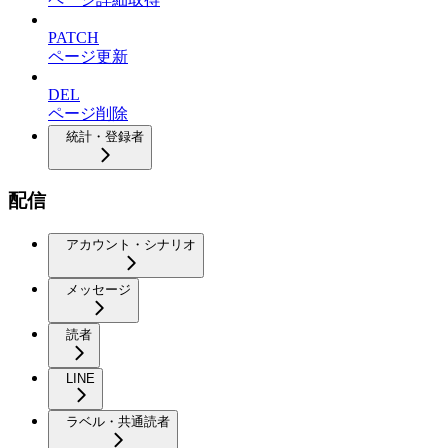
PATCH
ページ更新
DEL
ページ削除
統計・登録者
配信
アカウント・シナリオ
メッセージ
読者
LINE
ラベル・共通読者