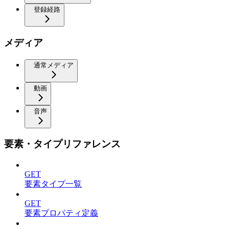
登録経路
メディア
通常メディア
動画
音声
要素・タイプリファレンス
GET
要素タイプ一覧
GET
要素プロパティ定義