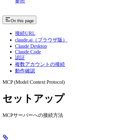
参照
On this page
接続URL
claude.ai（ブラウザ版）
Claude Desktop
Claude Code
認証
複数アカウントの接続
動作確認
MCP (Model Context Protocol)
セットアップ
MCPサーバーへの接続方法