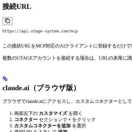
接続URL
https://api.utage-system.com/mcp
この接続URLをMCP対応のAIクライアントに登録するだけ
複数のUTAGEアカウントを接続する場合は、URLの末尾
claude.ai（ブラウザ版）
ブラウザでclaude.aiにアクセスし、カスタムコネクターとし
画面左下の
カスタマイズ
を開く
コネクター
セクションで
+
をクリック
カスタムコネクターを追加
を選択
接続URLを入力して
追加