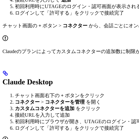
初回利用時にUTAGEのログイン・認可画面が表示され
ログインして「許可する」をクリックで接続完了
チャット画面の
+
ボタン >
コネクター
から、会話ごとにオン
Claudeのプランによってカスタムコネクターの追加数に制
Claude Desktop
チャット画面右下の
+
ボタンをクリック
コネクター
>
コネクターを管理
を開く
カスタムコネクターを追加
をクリック
接続URLを入力して追加
初回利用時にブラウザが開き、UTAGEのログイン・認
ログインして「許可する」をクリックで接続完了