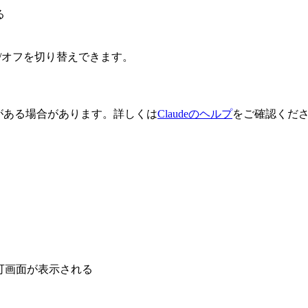
る
/オフを切り替えできます。
限がある場合があります。詳しくは
Claudeのヘルプ
をご確認くだ
可画面が表示される