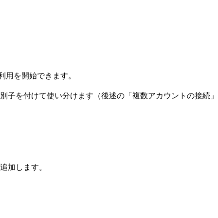
で利用を開始できます。
に識別子を付けて使い分けます（後述の「複数アカウントの接続
て追加します。