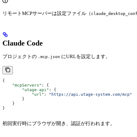
リモートMCPサーバーは設定ファイル（
claude_desktop_con
Claude Code
プロジェクトの
にURLを設定します。
.mcp.json
{
    "mcpServers"
: {
        "utage-api"
: {
            "url"
: 
"https://api.utage-system.com/mcp"
        }
    }
}
初回実行時にブラウザが開き、認証が行われます。