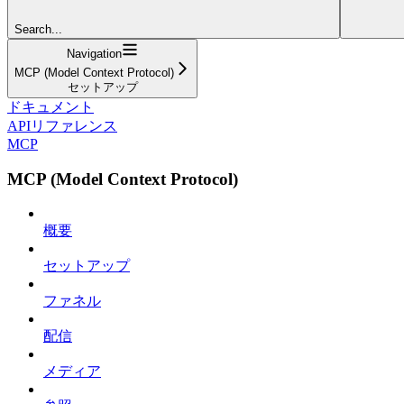
Search...
Navigation
MCP (Model Context Protocol)
セットアップ
ドキュメント
APIリファレンス
MCP
MCP (Model Context Protocol)
概要
セットアップ
ファネル
配信
メディア