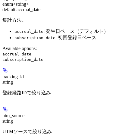
enum<string>
default:
accrual_date
集計方法。
: 発生日ベース（デフォルト）
accrual_date
: 初回登録日ベース
subscription_date
Available options
:
,
accrual_date
subscription_date
tracking_id
string
登録経路IDで絞り込み
utm_source
string
UTMソースで絞り込み