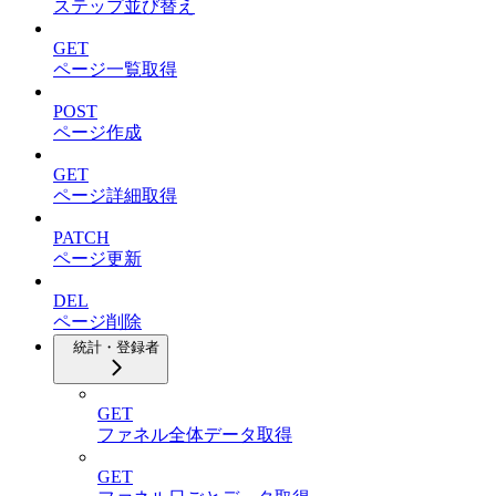
ステップ並び替え
GET
ページ一覧取得
POST
ページ作成
GET
ページ詳細取得
PATCH
ページ更新
DEL
ページ削除
統計・登録者
GET
ファネル全体データ取得
GET