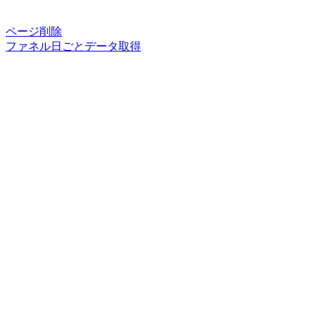
ページ削除
ファネル日ごとデータ取得