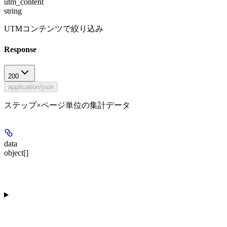
utm_content
string
UTMコンテンツで絞り込み
Response
200
application/json
ステップ×ページ単位の集計データ
data
object[]