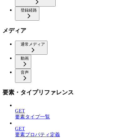
登録経路
メディア
通常メディア
動画
音声
要素・タイプリファレンス
GET
要素タイプ一覧
GET
要素プロパティ定義