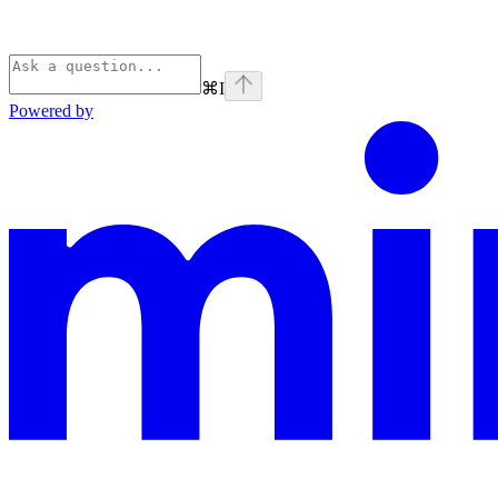
⌘
I
Powered by