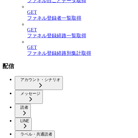
ファネル日ごとデータ取得
GET
ファネル登録者一覧取得
GET
ファネル登録経路一覧取得
GET
ファネル登録経路別集計取得
配信
アカウント・シナリオ
メッセージ
読者
LINE
ラベル・共通読者