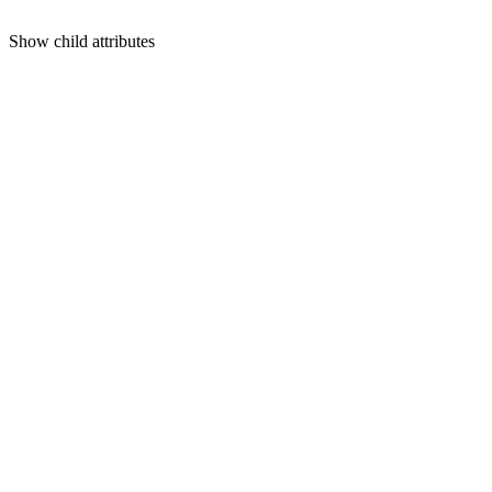
Show
child attributes