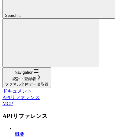
Search...
Navigation
統計・登録者
ファネル全体データ取得
ドキュメント
APIリファレンス
MCP
APIリファレンス
概要