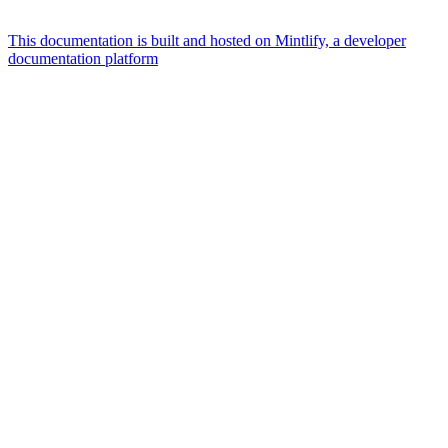
This documentation is built and hosted on Mintlify, a developer
documentation platform