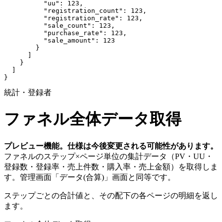
          "uu": 123,

          "registration_count": 123,

          "registration_rate": 123,

          "sale_count": 123,

          "purchase_rate": 123,

          "sale_amount": 123

        }

      ]

    }

  ]

}
統計・登録者
ファネル全体データ取得
プレビュー機能。仕様は今後変更される可能性があります。
ファネルのステップ×ページ単位の集計データ（PV・UU・
登録数・登録率・売上件数・購入率・売上金額）を取得しま
す。管理画面「データ(合算)」画面と同等です。
ステップごとの合計値と、その配下の各ページの明細を返し
ます。