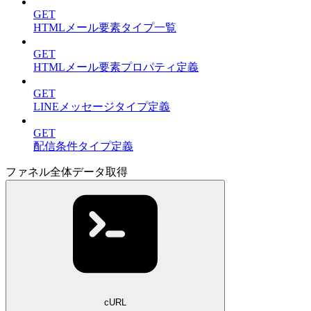
GET
HTMLメール要素タイプ一覧
GET
HTMLメール要素プロパティ定義
GET
LINEメッセージタイプ定義
GET
配信条件タイプ定義
ファネル全体データ取得
cURL