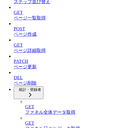
ステップ並び替え
GET
ページ一覧取得
POST
ページ作成
GET
ページ詳細取得
PATCH
ページ更新
DEL
ページ削除
統計・登録者
GET
ファネル全体データ取得
GET