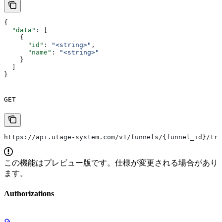
{
  "data"
: [
    {
      "id"
: 
"<string>"
,
      "name"
: 
"<string>"
    }
  ]
}
GET
https://api.utage-system.com/v1/funnels/{funnel_id}/tra
この機能はプレビュー版です。仕様が変更される場合があり
ます。
Authorizations