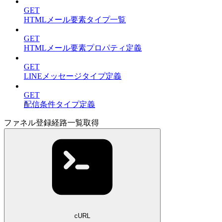
GET
HTMLメール要素タイプ一覧
GET
HTMLメール要素プロパティ定義
GET
LINEメッセージタイプ定義
GET
配信条件タイプ定義
ファネル登録経路一覧取得
cURL