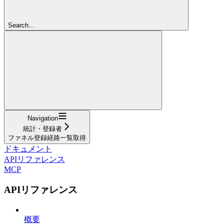
Search...
Navigation
統計・登録者
ファネル登録経路一覧取得
ドキュメント
APIリファレンス
MCP
APIリファレンス
概要