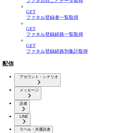
ファネル日ごとデータ取得
GET
ファネル登録者一覧取得
GET
ファネル登録経路一覧取得
GET
ファネル登録経路別集計取得
配信
アカウント・シナリオ
メッセージ
読者
LINE
ラベル・共通読者