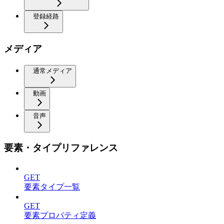
登録経路
メディア
通常メディア
動画
音声
要素・タイプリファレンス
GET
要素タイプ一覧
GET
要素プロパティ定義