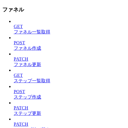
ファネル
GET
ファネル一覧取得
POST
ファネル作成
PATCH
ファネル更新
GET
ステップ一覧取得
POST
ステップ作成
PATCH
ステップ更新
PATCH