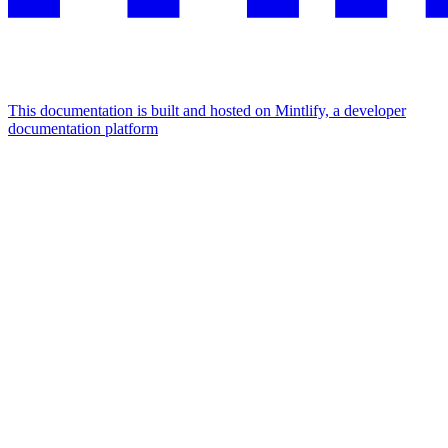
This documentation is built and hosted on Mintlify, a developer
documentation platform