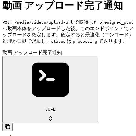
動画 アップロード完了通知
で取得した
POST /media/videos/upload-url
presigned_post
へ動画本体をアップロードした後、このエンドポイントでア
ップロードを確定します。確定すると最適化（エンコード）
処理が自動で起動し、
は
で返ります。
status
processing
動画 アップロード完了通知
cURL