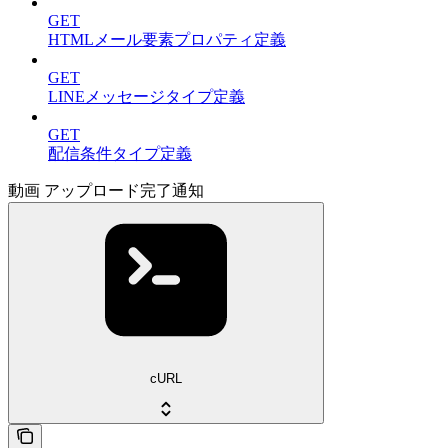
GET
HTMLメール要素プロパティ定義
GET
LINEメッセージタイプ定義
GET
配信条件タイプ定義
動画 アップロード完了通知
cURL