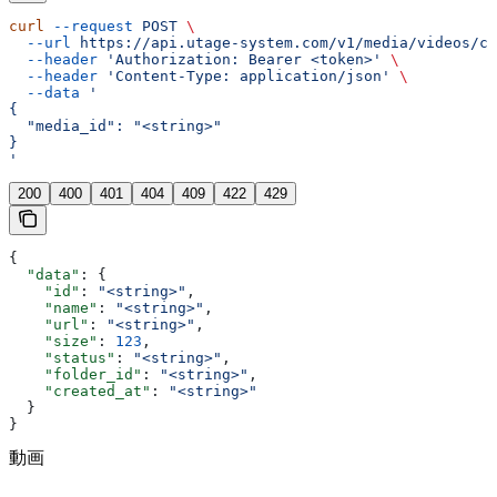
curl
 --request
 POST
 \
  --url
 https://api.utage-system.com/v1/media/videos/co
  --header
 'Authorization: Bearer <token>'
 \
  --header
 'Content-Type: application/json'
 \
  --data
 '
{
  "media_id": "<string>"
}
'
200
400
401
404
409
422
429
{
  "data"
: {
    "id"
: 
"<string>"
,
    "name"
: 
"<string>"
,
    "url"
: 
"<string>"
,
    "size"
: 
123
,
    "status"
: 
"<string>"
,
    "folder_id"
: 
"<string>"
,
    "created_at"
: 
"<string>"
  }
}
動画