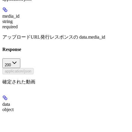
media_id
string
required
アップロードURL発行レスポンスの data.media_id
Response
200
application/json
確定された動画
data
object