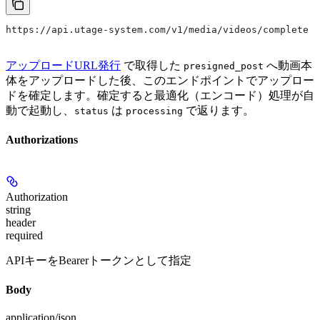
https://api.utage-system.com/v1/media/videos/complete
アップロードURL発行
で取得した
へ動画本
presigned_post
体をアップロードした後、このエンドポイントでアップロー
ドを確定します。確定すると最適化（エンコード）処理が自
動で起動し、
は
で返ります。
status
processing
Authorizations
Authorization
string
header
required
APIキーをBearerトークンとして指定
Body
application/json