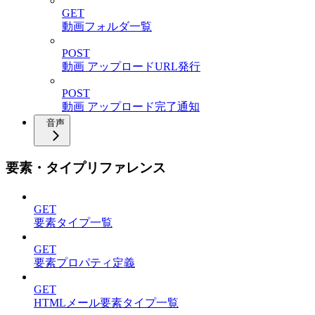
GET
動画フォルダ一覧
POST
動画 アップロードURL発行
POST
動画 アップロード完了通知
音声
要素・タイプリファレンス
GET
要素タイプ一覧
GET
要素プロパティ定義
GET
HTMLメール要素タイプ一覧