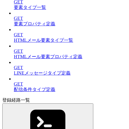
GET
要素タイプ一覧
GET
要素プロパティ定義
GET
HTMLメール要素タイプ一覧
GET
HTMLメール要素プロパティ定義
GET
LINEメッセージタイプ定義
GET
配信条件タイプ定義
登録経路一覧