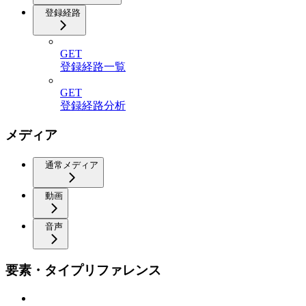
登録経路
GET
登録経路一覧
GET
登録経路分析
メディア
通常メディア
動画
音声
要素・タイプリファレンス