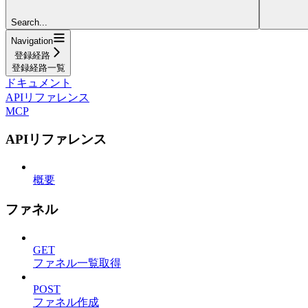
Search...
Navigation
登録経路
登録経路一覧
ドキュメント
APIリファレンス
MCP
APIリファレンス
概要
ファネル
GET
ファネル一覧取得
POST
ファネル作成