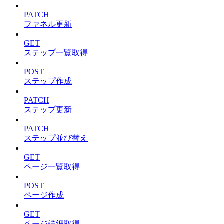
PATCH
ファネル更新
GET
ステップ一覧取得
POST
ステップ作成
PATCH
ステップ更新
PATCH
ステップ並び替え
GET
ページ一覧取得
POST
ページ作成
GET
ページ詳細取得