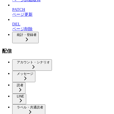
PATCH
ページ更新
DEL
ページ削除
統計・登録者
配信
アカウント・シナリオ
メッセージ
読者
LINE
ラベル・共通読者