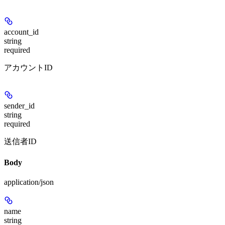
account_id
string
required
アカウントID
sender_id
string
required
送信者ID
Body
application/json
name
string