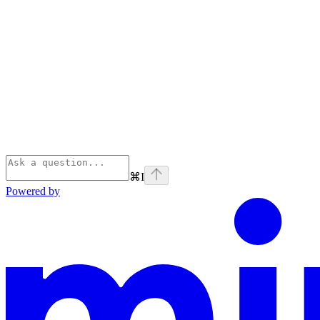
⌘
I
Powered by