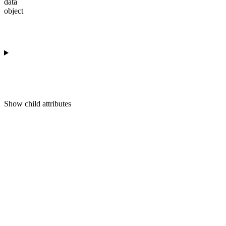
data
object
Show
child attributes