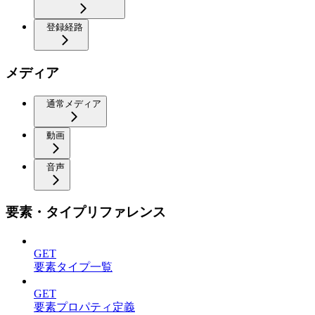
登録経路
メディア
通常メディア
動画
音声
要素・タイプリファレンス
GET
要素タイプ一覧
GET
要素プロパティ定義