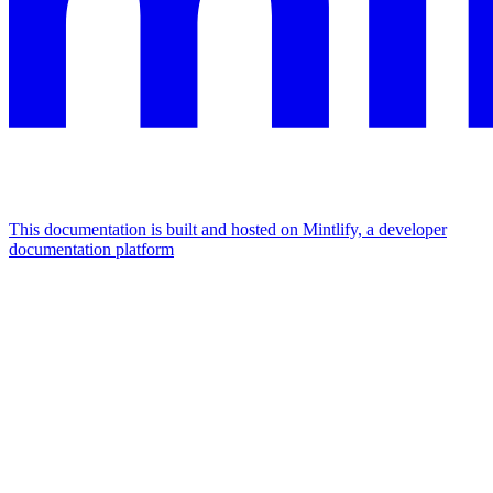
This documentation is built and hosted on Mintlify, a developer
documentation platform