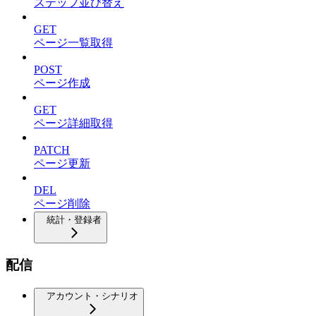
ステップ並び替え
GET
ページ一覧取得
POST
ページ作成
GET
ページ詳細取得
PATCH
ページ更新
DEL
ページ削除
統計・登録者
配信
アカウント・シナリオ