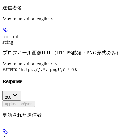
送信者名
Maximum string length:
20
icon_url
string
プロフィール画像URL（HTTPS必須・PNG形式のみ）
Maximum string length:
255
Pattern:
^https://.*\.png(\?.*)?$
Response
200
application/json
更新された送信者