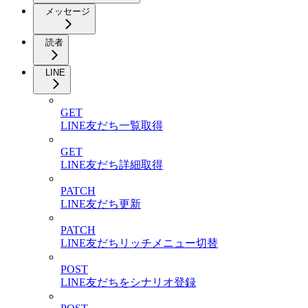
メッセージ
読者
LINE
GET
LINE友だち一覧取得
GET
LINE友だち詳細取得
PATCH
LINE友だち更新
PATCH
LINE友だちリッチメニュー切替
POST
LINE友だちをシナリオ登録