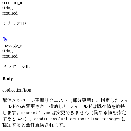
scenario_id
string
required
シナリオID
message_id
string
required
メッセージID
Body
application/json
配信メッセージ更新リクエスト（部分更新）。指定したフィ
ールドのみ変更され、省略した フィールドは既存値を維持
します。
/
は変更できません（異なる値を指定
channel
type
すると
）。
/
/
は
422
conditions
url_actions
line.messages
指定すると全件置換されます。