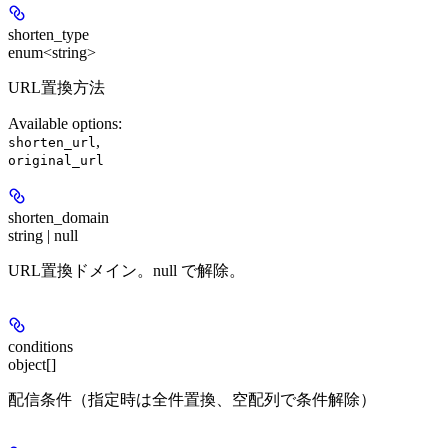
shorten_type
enum<string>
URL置換方法
Available options
:
,
shorten_url
original_url
shorten_domain
string | null
URL置換ドメイン。null で解除。
conditions
object[]
配信条件（指定時は全件置換、空配列で条件解除）