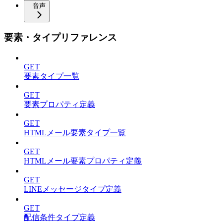
音声
要素・タイプリファレンス
GET
要素タイプ一覧
GET
要素プロパティ定義
GET
HTMLメール要素タイプ一覧
GET
HTMLメール要素プロパティ定義
GET
LINEメッセージタイプ定義
GET
配信条件タイプ定義