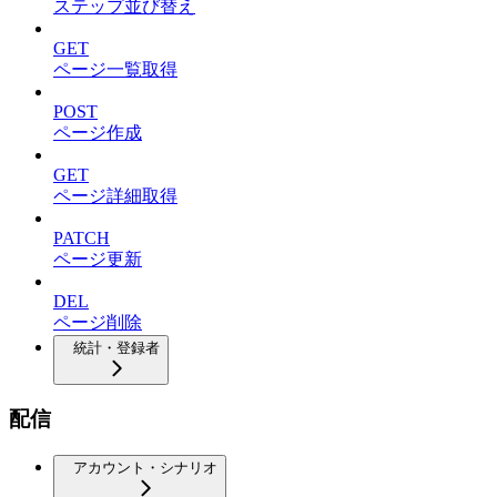
ステップ並び替え
GET
ページ一覧取得
POST
ページ作成
GET
ページ詳細取得
PATCH
ページ更新
DEL
ページ削除
統計・登録者
配信
アカウント・シナリオ