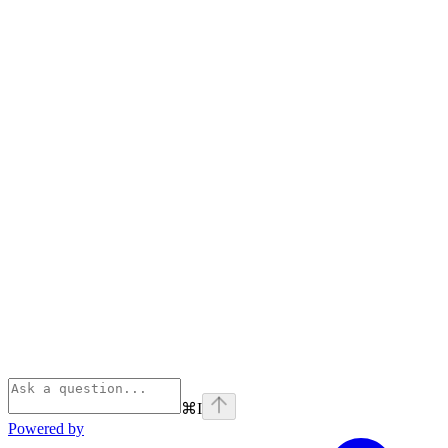
⌘
I
Powered by