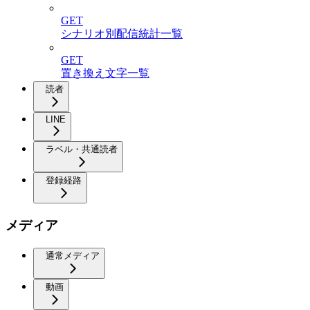
GET
シナリオ別配信統計一覧
GET
置き換え文字一覧
読者
LINE
ラベル・共通読者
登録経路
メディア
通常メディア
動画