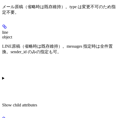
メール原稿（省略時は既存維持）。type は変更不可のため指
定不要。
line
object
LINE原稿（省略時は既存維持）。messages 指定時は全件置
換。sender_id のみの指定も可。
Show
child attributes