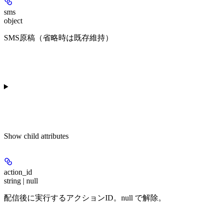
sms
object
SMS原稿（省略時は既存維持）
Show
child attributes
action_id
string | null
配信後に実行するアクションID。null で解除。