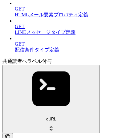
GET
HTMLメール要素プロパティ定義
GET
LINEメッセージタイプ定義
GET
配信条件タイプ定義
共通読者へラベル付与
cURL