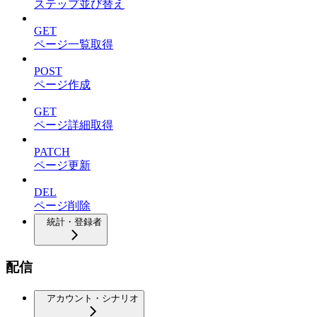
ステップ並び替え
GET
ページ一覧取得
POST
ページ作成
GET
ページ詳細取得
PATCH
ページ更新
DEL
ページ削除
統計・登録者
配信
アカウント・シナリオ