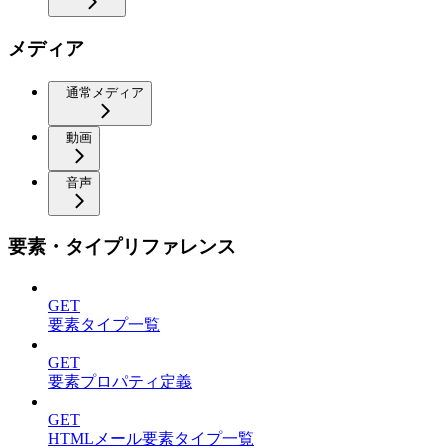
メディア
通常メディア
動画
音声
要素・タイプリファレンス
GET
要素タイプ一覧
GET
要素プロパティ定義
GET
HTMLメール要素タイプ一覧