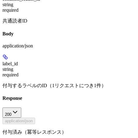
string
required
共通読者ID
Body
application/json
label_id
string
required
付与するラベルのID（1リクエストにつき1件）
Response
200
application/json
付与済み（冪等レスポンス）