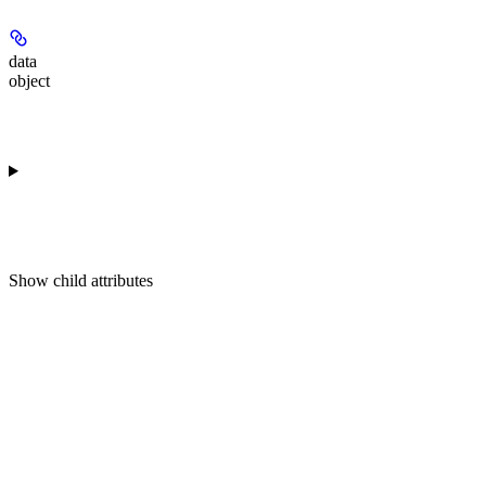
data
object
Show
child attributes