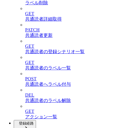
ラベル削除
GET
共通読者詳細取得
PATCH
共通読者更新
GET
共通読者の登録シナリオ一覧
GET
共通読者のラベル一覧
POST
共通読者へラベル付与
DEL
共通読者のラベル解除
GET
アクション一覧
登録経路