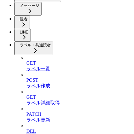
メッセージ
読者
LINE
ラベル・共通読者
GET
ラベル一覧
POST
ラベル作成
GET
ラベル詳細取得
PATCH
ラベル更新
DEL