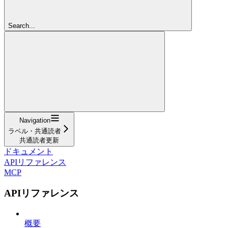
Search...
Navigation
ラベル・共通読者
共通読者更新
ドキュメント
APIリファレンス
MCP
APIリファレンス
概要