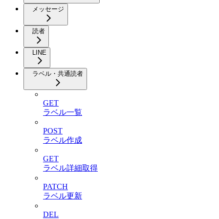
メッセージ
読者
LINE
ラベル・共通読者
GET
ラベル一覧
POST
ラベル作成
GET
ラベル詳細取得
PATCH
ラベル更新
DEL