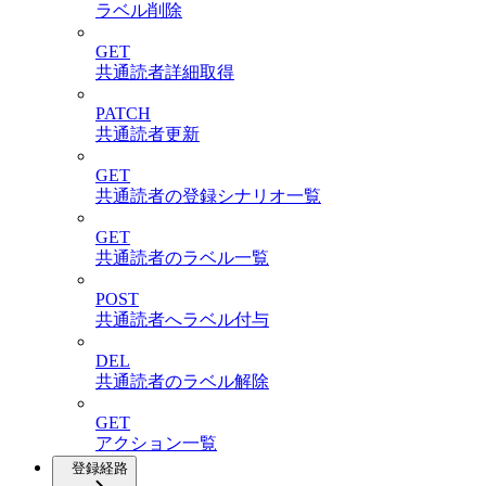
ラベル削除
GET
共通読者詳細取得
PATCH
共通読者更新
GET
共通読者の登録シナリオ一覧
GET
共通読者のラベル一覧
POST
共通読者へラベル付与
DEL
共通読者のラベル解除
GET
アクション一覧
登録経路