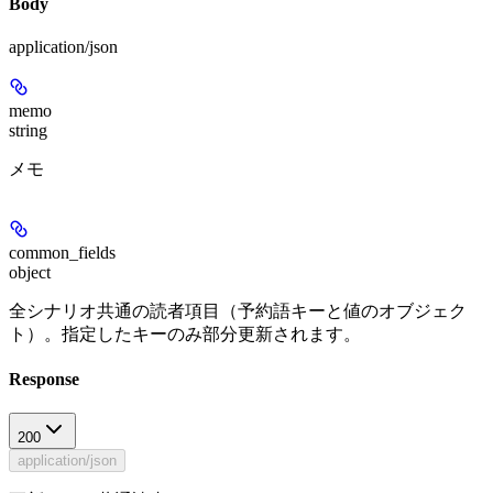
Body
application/json
memo
string
メモ
common_fields
object
全シナリオ共通の読者項目（予約語キーと値のオブジェク
ト）。指定したキーのみ部分更新されます。
Response
200
application/json