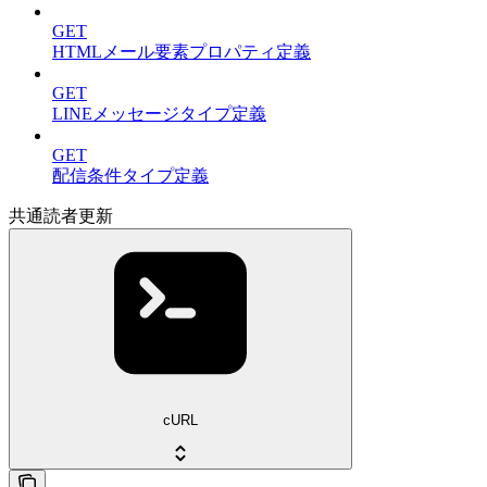
GET
HTMLメール要素プロパティ定義
GET
LINEメッセージタイプ定義
GET
配信条件タイプ定義
共通読者更新
cURL