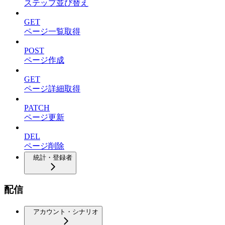
ステップ並び替え
GET
ページ一覧取得
POST
ページ作成
GET
ページ詳細取得
PATCH
ページ更新
DEL
ページ削除
統計・登録者
配信
アカウント・シナリオ