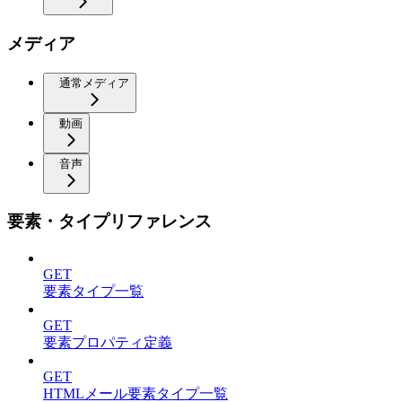
メディア
通常メディア
動画
音声
要素・タイプリファレンス
GET
要素タイプ一覧
GET
要素プロパティ定義
GET
HTMLメール要素タイプ一覧