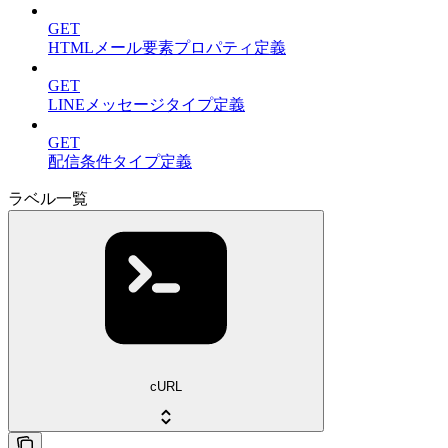
GET
HTMLメール要素プロパティ定義
GET
LINEメッセージタイプ定義
GET
配信条件タイプ定義
ラベル一覧
cURL