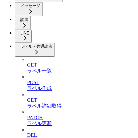
メッセージ
読者
LINE
ラベル・共通読者
GET
ラベル一覧
POST
ラベル作成
GET
ラベル詳細取得
PATCH
ラベル更新
DEL