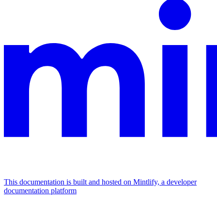
This documentation is built and hosted on Mintlify, a developer
documentation platform