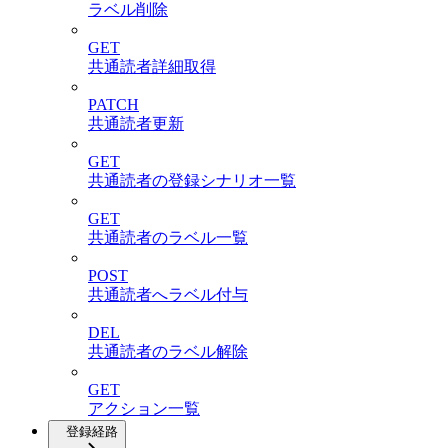
ラベル削除
GET
共通読者詳細取得
PATCH
共通読者更新
GET
共通読者の登録シナリオ一覧
GET
共通読者のラベル一覧
POST
共通読者へラベル付与
DEL
共通読者のラベル解除
GET
アクション一覧
登録経路