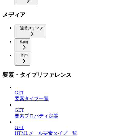
メディア
通常メディア
動画
音声
要素・タイプリファレンス
GET
要素タイプ一覧
GET
要素プロパティ定義
GET
HTMLメール要素タイプ一覧