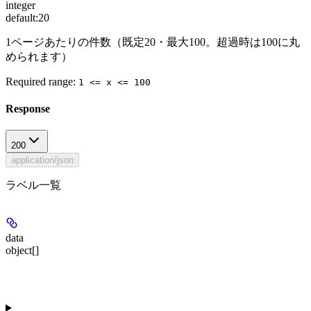
integer
default:
20
1ページあたりの件数（既定20・最大100。超過時は100に丸
められます）
Required range
:
1 <= x <= 100
Response
200
application/json
ラベル一覧
data
object[]