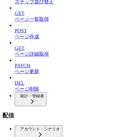
ステップ並び替え
GET
ページ一覧取得
POST
ページ作成
GET
ページ詳細取得
PATCH
ページ更新
DEL
ページ削除
統計・登録者
配信
アカウント・シナリオ