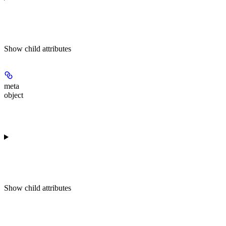
Show
child attributes
meta
object
Show
child attributes