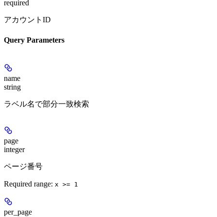
required
アカウントID
Query Parameters
name
string
ラベル名で部分一致検索
page
integer
ページ番号
Required range
:
x >= 1
per_page