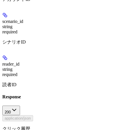
scenario_id
string
required
シナリオID
reader_id
string
required
読者ID
Response
200
application/json
クリック履歴