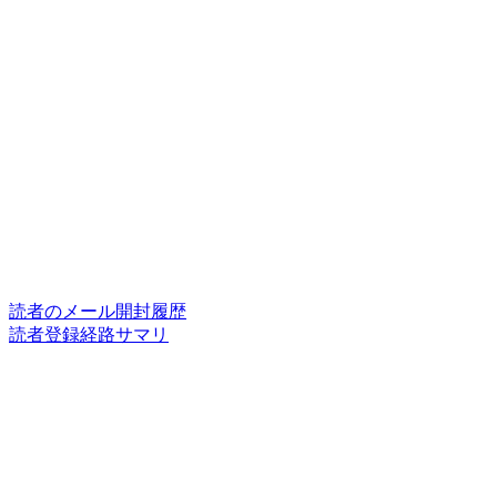
読者のメール開封履歴
読者登録経路サマリ