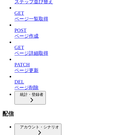
ステップ並び替え
GET
ページ一覧取得
POST
ページ作成
GET
ページ詳細取得
PATCH
ページ更新
DEL
ページ削除
統計・登録者
配信
アカウント・シナリオ