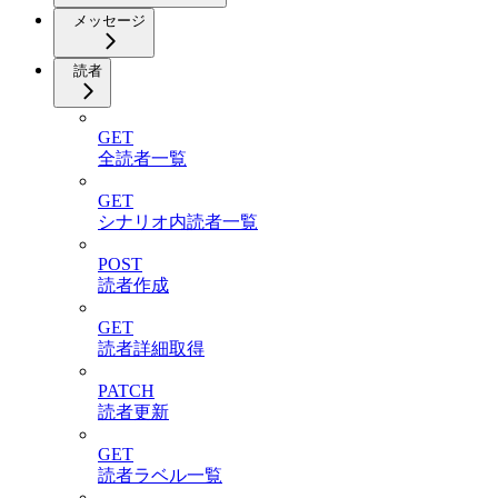
メッセージ
読者
GET
全読者一覧
GET
シナリオ内読者一覧
POST
読者作成
GET
読者詳細取得
PATCH
読者更新
GET
読者ラベル一覧