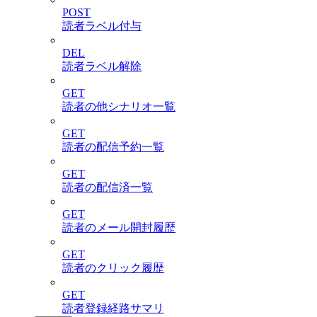
POST
読者ラベル付与
DEL
読者ラベル解除
GET
読者の他シナリオ一覧
GET
読者の配信予約一覧
GET
読者の配信済一覧
GET
読者のメール開封履歴
GET
読者のクリック履歴
GET
読者登録経路サマリ