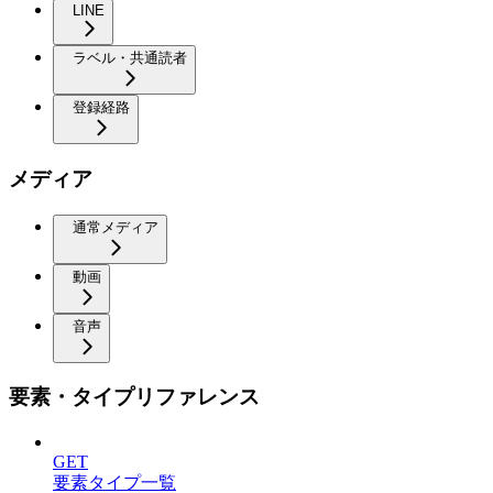
LINE
ラベル・共通読者
登録経路
メディア
通常メディア
動画
音声
要素・タイプリファレンス
GET
要素タイプ一覧