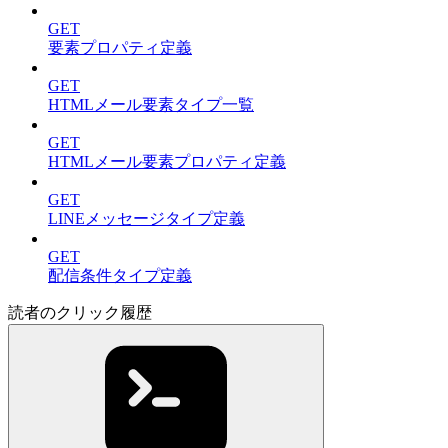
GET
要素プロパティ定義
GET
HTMLメール要素タイプ一覧
GET
HTMLメール要素プロパティ定義
GET
LINEメッセージタイプ定義
GET
配信条件タイプ定義
読者のクリック履歴