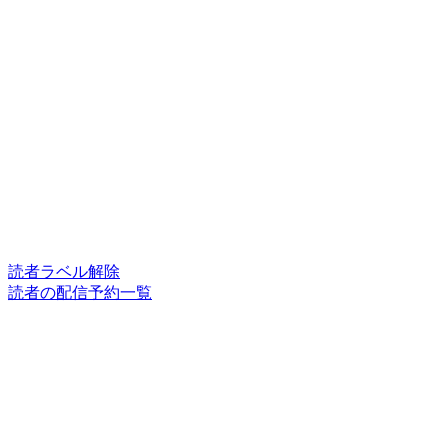
読者ラベル解除
読者の配信予約一覧