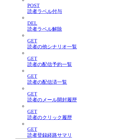
POST
読者ラベル付与
DEL
読者ラベル解除
GET
読者の他シナリオ一覧
GET
読者の配信予約一覧
GET
読者の配信済一覧
GET
読者のメール開封履歴
GET
読者のクリック履歴
GET
読者登録経路サマリ