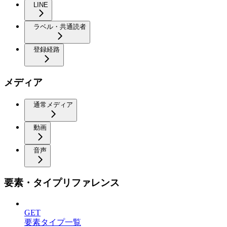
LINE
ラベル・共通読者
登録経路
メディア
通常メディア
動画
音声
要素・タイプリファレンス
GET
要素タイプ一覧