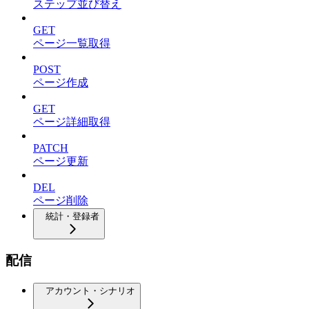
ステップ並び替え
GET
ページ一覧取得
POST
ページ作成
GET
ページ詳細取得
PATCH
ページ更新
DEL
ページ削除
統計・登録者
配信
アカウント・シナリオ