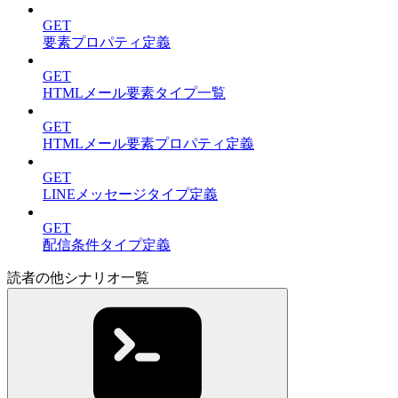
GET
要素プロパティ定義
GET
HTMLメール要素タイプ一覧
GET
HTMLメール要素プロパティ定義
GET
LINEメッセージタイプ定義
GET
配信条件タイプ定義
読者の他シナリオ一覧