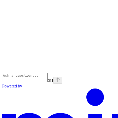
⌘
I
Powered by