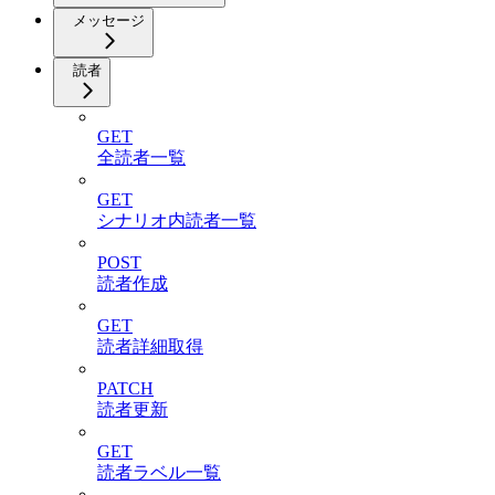
メッセージ
読者
GET
全読者一覧
GET
シナリオ内読者一覧
POST
読者作成
GET
読者詳細取得
PATCH
読者更新
GET
読者ラベル一覧