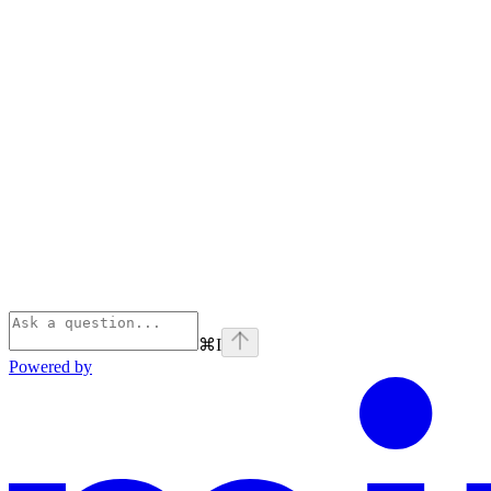
⌘
I
Powered by