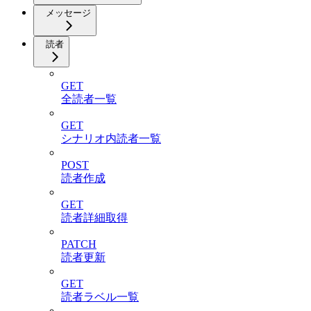
メッセージ
読者
GET
全読者一覧
GET
シナリオ内読者一覧
POST
読者作成
GET
読者詳細取得
PATCH
読者更新
GET
読者ラベル一覧