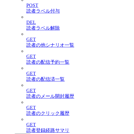
POST
読者ラベル付与
DEL
読者ラベル解除
GET
読者の他シナリオ一覧
GET
読者の配信予約一覧
GET
読者の配信済一覧
GET
読者のメール開封履歴
GET
読者のクリック履歴
GET
読者登録経路サマリ