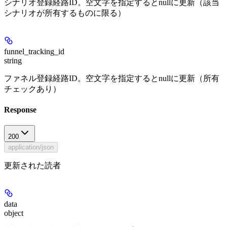
シナリオ登録経路ID。空文字を指定するとnullに更新（該当
シナリオが所有するものに限る）
funnel_tracking_id
string
ファネル登録経路ID。空文字を指定するとnullに更新（所有
チェックあり）
Response
200
application/json
更新された読者
data
object