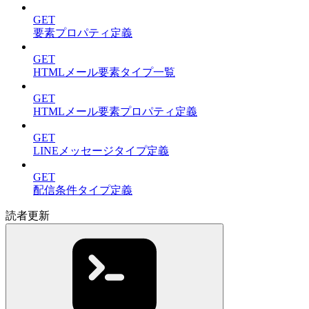
GET
要素プロパティ定義
GET
HTMLメール要素タイプ一覧
GET
HTMLメール要素プロパティ定義
GET
LINEメッセージタイプ定義
GET
配信条件タイプ定義
読者更新