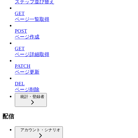
ステップ並び替え
GET
ページ一覧取得
POST
ページ作成
GET
ページ詳細取得
PATCH
ページ更新
DEL
ページ削除
統計・登録者
配信
アカウント・シナリオ