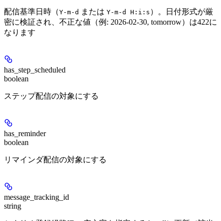
配信基準日時（
または
）。日付形式が厳
Y-m-d
Y-m-d H:i:s
密に検証され、不正な値（例: 2026-02-30, tomorrow）は422に
なります
has_step_scheduled
boolean
ステップ配信の対象にする
has_reminder
boolean
リマインダ配信の対象にする
message_tracking_id
string