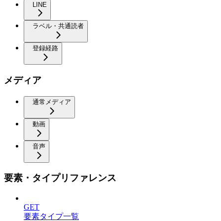
LINE
ラベル・共通読者
登録経路
メディア
通常メディア
動画
音声
要素・タイプリファレンス
GET
要素タイプ一覧