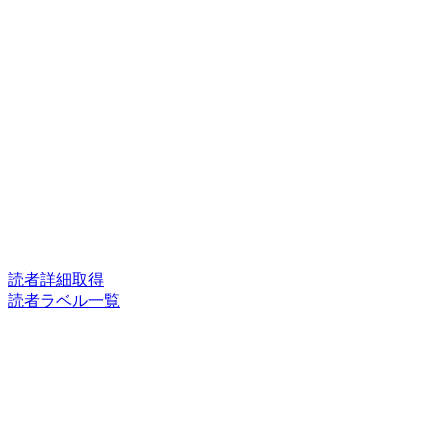
読者詳細取得
読者ラベル一覧