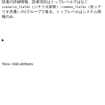
読者の詳細情報。読者項目はトップレベルではなく
（シナリオ固有）/
（全シナ
scenario_fields
common_fields
リオ共通）の2グループで返る。トップレベルはシステム情
報のみ。
Show
child attributes