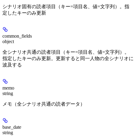
シナリオ固有の読者項目（キー=項目名、値=文字列）。指
定したキーのみ更新
common_fields
object
全シナリオ共通の読者項目（キー=項目名、値=文字列）。
指定したキーのみ更新。更新すると同一人物の全シナリオに
波及する
memo
string
メモ（全シナリオ共通の読者データ）
base_date
string