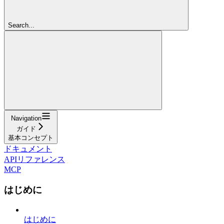
Search...
Navigation
ガイド
基本コンセプト
ドキュメント
APIリファレンス
MCP
はじめに
はじめに