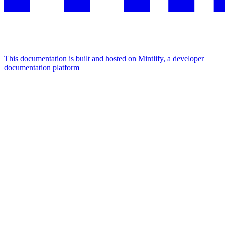
This documentation is built and hosted on Mintlify, a developer
documentation platform