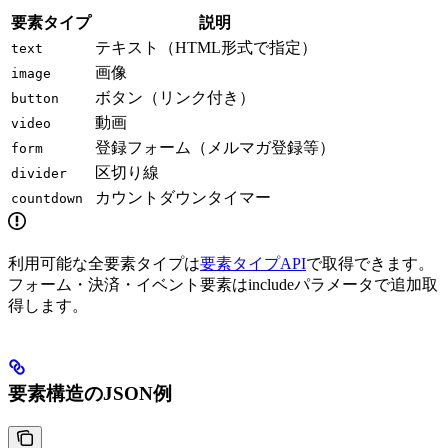
要素タイプ
説明
テキスト（HTML形式で指定）
text
画像
image
ボタン（リンク付き）
button
動画
video
登録フォーム（メルマガ登録等）
form
区切り線
divider
カウントダウンタイマー
countdown
利用可能な全要素タイプは
要素タイプAPI
で取得できます。
フォーム・決済・イベント要素はincludeパラメータで追加取
得します。
要素構造のJSON例