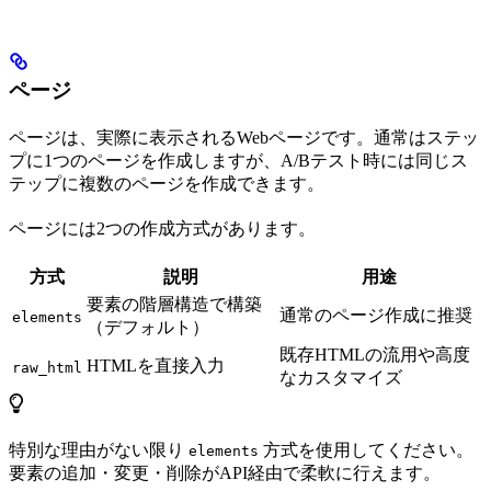
ページ
ページは、実際に表示されるWebページです。通常はステッ
プに1つのページを作成しますが、A/Bテスト時には同じス
テップに複数のページを作成できます。
ページには2つの作成方式があります。
方式
説明
用途
要素の階層構造で構築
通常のページ作成に推奨
elements
（デフォルト）
既存HTMLの流用や高度
HTMLを直接入力
raw_html
なカスタマイズ
特別な理由がない限り
方式を使用してください。
elements
要素の追加・変更・削除がAPI経由で柔軟に行えます。