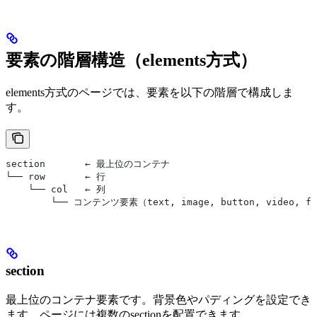
要素の階層構造（elements方式）
elements方式のページでは、要素を以下の階層で構成しま
す。
section       ← 最上位のコンテナ
└── row       ← 行
    └── col   ← 列
        └── コンテンツ要素（text, image, button, video, f
section
最上位のコンテナ要素です。背景色やパディングを設定でき
ます。ページには複数のsectionを配置できます。