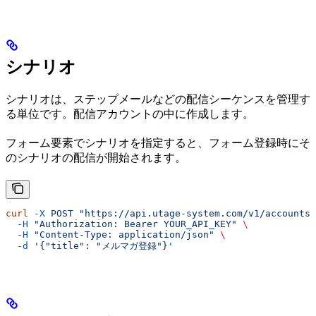
シナリオ
シナリオは、ステップメールなどの配信シーケンスを管理す
る単位です。配信アカウントの中に作成します。
フォーム要素でシナリオを指定すると、フォーム登録時にそ
のシナリオの配信が開始されます。
curl
 -X
 POST
 "https://api.utage-system.com/v1/accounts/
  -H
 "Authorization: Bearer YOUR_API_KEY"
 \
  -H
 "Content-Type: application/json"
 \
  -d
 '{"title": "メルマガ登録"}'