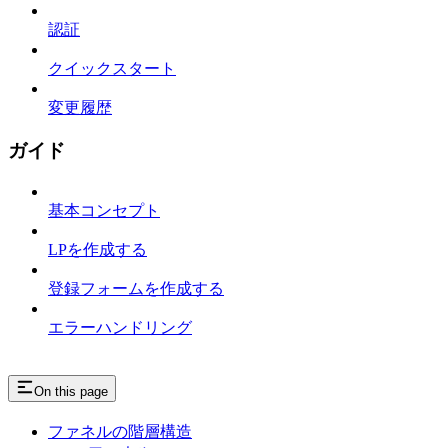
認証
クイックスタート
変更履歴
ガイド
基本コンセプト
LPを作成する
登録フォームを作成する
エラーハンドリング
On this page
ファネルの階層構造