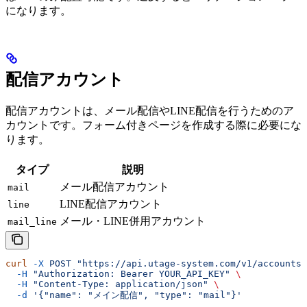
になります。
配信アカウント
配信アカウントは、メール配信やLINE配信を行うためのア
カウントです。フォーム付きページを作成する際に必要にな
ります。
タイプ
説明
メール配信アカウント
mail
LINE配信アカウント
line
メール・LINE併用アカウント
mail_line
curl
 -X
 POST
 "https://api.utage-system.com/v1/accounts"
  -H
 "Authorization: Bearer YOUR_API_KEY"
 \
  -H
 "Content-Type: application/json"
 \
  -d
 '{"name": "メイン配信", "type": "mail"}'