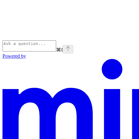
⌘
I
Powered by