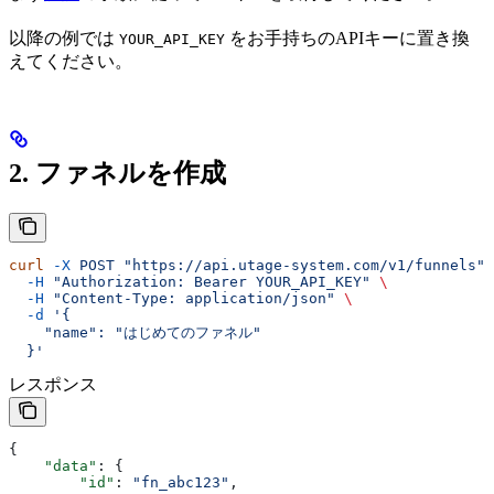
以降の例では
をお手持ちのAPIキーに置き換
YOUR_API_KEY
えてください。
2. ファネルを作成
curl
 -X
 POST
 "https://api.utage-system.com/v1/funnels"
 
  -H
 "Authorization: Bearer YOUR_API_KEY"
 \
  -H
 "Content-Type: application/json"
 \
  -d
 '{
    "name": "はじめてのファネル"
  }'
レスポンス
{
    "data"
: {
        "id"
: 
"fn_abc123"
,