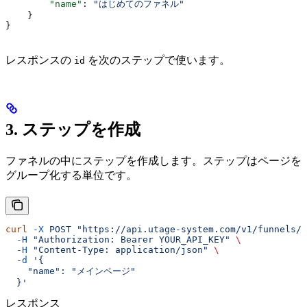
        "name"
: 
"はじめてのファネル"
    }
}
レスポンスの
を次のステップで使います。
id
3. ステップを作成
ファネルの中にステップを作成します。ステップはページを
グループ化する単位です。
curl
 -X
 POST
 "https://api.utage-system.com/v1/funnels/f
  -H
 "Authorization: Bearer YOUR_API_KEY"
 \
  -H
 "Content-Type: application/json"
 \
  -d
 '{
    "name": "メインページ"
  }'
レスポンス