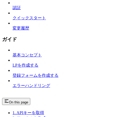
認証
クイックスタート
変更履歴
ガイド
基本コンセプト
LPを作成する
登録フォームを作成する
エラーハンドリング
On this page
1. APIキーを取得