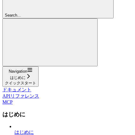
Search...
Navigation
はじめに
クイックスタート
ドキュメント
APIリファレンス
MCP
はじめに
はじめに