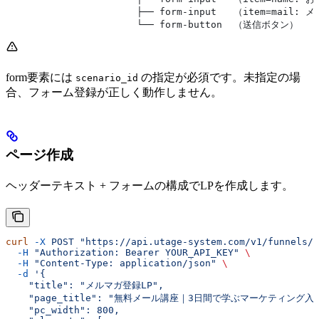
                       ├── form-input   （item=mai
                       └── form-button  （送信ボタン）
form要素には
の指定が必須です。未指定の場
scenario_id
合、フォーム登録が正しく動作しません。
ページ作成
ヘッダーテキスト + フォームの構成でLPを作成します。
curl
 -X
 POST
 "https://api.utage-system.com/v1/funnels/
  -H
 "Authorization: Bearer YOUR_API_KEY"
 \
  -H
 "Content-Type: application/json"
 \
  -d
 '{
    "title": "メルマガ登録LP",
    "page_title": "無料メール講座｜3日間で学ぶマーケティング入
    "pc_width": 800,