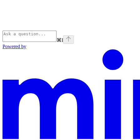
⌘
I
Powered by