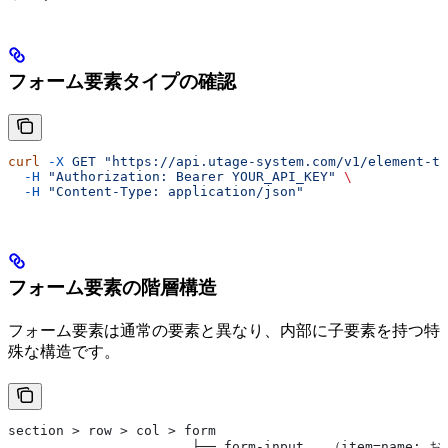
フォーム要素タイプの確認
curl
 -X
 GET
 "https://api.utage-system.com/v1/element-ty
  -H
 "Authorization: Bearer YOUR_API_KEY"
 \
  -H
 "Content-Type: application/json"
フォーム要素の階層構造
フォーム要素は通常の要素と異なり、内部に子要素を持つ特
殊な構造です。
section > row > col > form
                       ├── form-input   （item=name