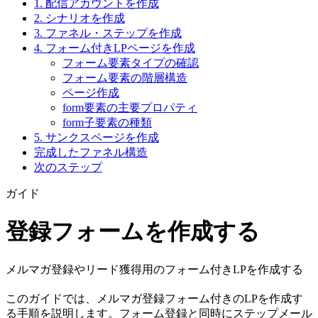
1. 配信アカウントを作成
2. シナリオを作成
3. ファネル・ステップを作成
4. フォーム付きLPページを作成
フォーム要素タイプの確認
フォーム要素の階層構造
ページ作成
form要素の主要プロパティ
form子要素の種類
5. サンクスページを作成
完成したファネル構造
次のステップ
ガイド
登録フォームを作成する
メルマガ登録やリード獲得用のフォーム付きLPを作成する
このガイドでは、メルマガ登録フォーム付きのLPを作成す
る手順を説明します。フォーム登録と同時にステップメール