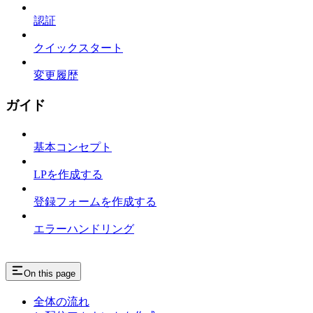
認証
クイックスタート
変更履歴
ガイド
基本コンセプト
LPを作成する
登録フォームを作成する
エラーハンドリング
On this page
全体の流れ